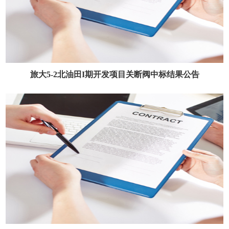
旅大5-2北油田I期开发项目关断阀中标结果公告