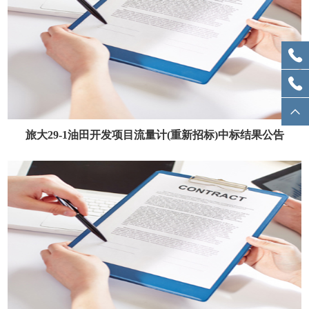
旅大29-1油田开发项目流量计(重新招标)中标结果公告