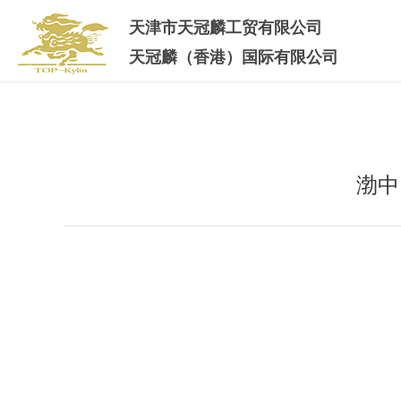
天津市天冠麟工贸有限公司
天冠麟（香港）国际有限公司
渤中