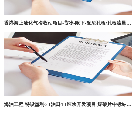
香港海上液化气接收站项目-货物-限下-限流孔板/孔板流量计中标结果公告
海油工程-特设垦利6-1油田4-1区块开发项目-爆破片中标结果公告