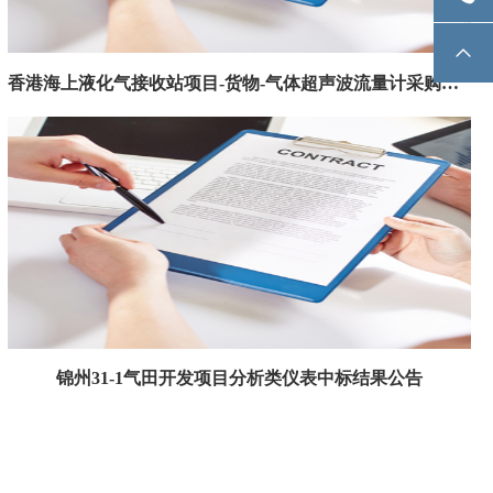
香港海上液化气接收站项目-货物-气体超声波流量计采购中标结果公告
锦州31-1气田开发项目分析类仪表中标结果公告