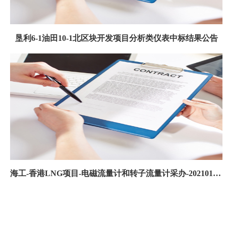
垦利6-1油田10-1北区块开发项目分析类仪表中标结果公告
海工-香港LNG项目-电磁流量计和转子流量计采办-20210126中标结果公告