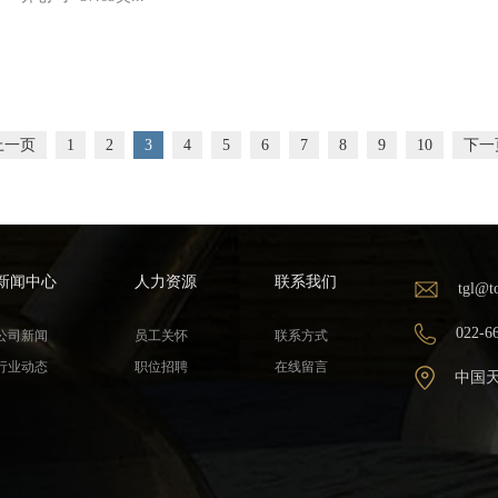
上一页
1
2
3
4
5
6
7
8
9
10
下一
新闻中心
人力资源
联系我们
tgl@t
022-6
公司新闻
员工关怀
联系方式
行业动态
职位招聘
在线留言
中国