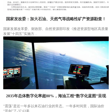
国家发改委：加大石油、天然气等战略性矿产资源勘查！
国家发展改革委、财政部、自然资源部印发《推进资源型地区高质量
发展“十四五”实施方...
2035年总体数字化率超80%，海油工程“数字化蓝图”呈现
“震荡”是近一年多以来石油行业的常态。一年多时间里，国际油价
“开创”了-37.63美...