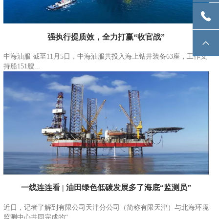
强执行提质效，全力打赢“收官战”
中海油服 截至11月5日，中海油服共投入海上钻井装备63座，工作支
持船151艘...
一线连连看 | 油田绿色低碳发展多了海底“监测员”
近日，记者了解到有限公司天津分公司（简称有限天津）与北海环境
监测中心共同完成的“...