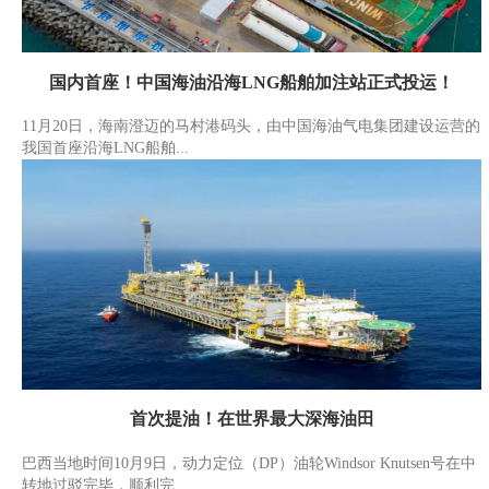
国内首座！中国海油沿海LNG船舶加注站正式投运！
11月20日，海南澄迈的马村港码头，由中国海油气电集团建设运营的
我国首座沿海LNG船舶...
首次提油！在世界最大深海油田
巴西当地时间10月9日，动力定位（DP）油轮Windsor Knutsen号在中
转地过驳完毕，顺利完...