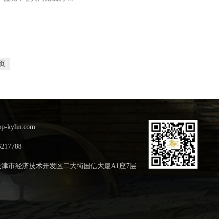
页
op-kylin.com
6217788
天津市经济技术开发区二大街国信大厦A1座7层