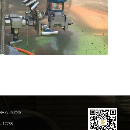
op-kylin.com
6217788