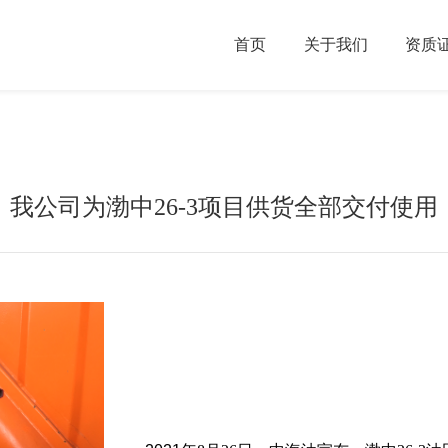
首页
关于我们
资质
我公司为渤中26-3项目供货全部交付使用