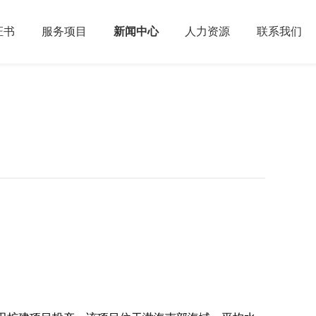
证书
服务项目
新闻中心
人力资源
联系我们