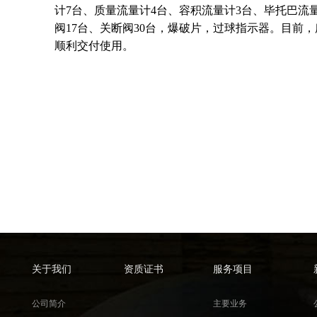
计
7
台、质量流量计
4
台、容积流量计
3
台、毕托巴流
阀
17
台、关断阀
30
台，爆破片，过球指示器。目前，
顺利交付使用。
关于我们
资质证书
服务项目
公司简介
主要业务