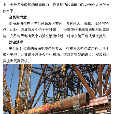
上，十分考验驳船的载重能力、作业船的起重能力以及作业人员的操
作水平。
台风和内波
南海海域排在世界台风频发区前列，具有风大、浪高、流急的特
点。此外，内波流发生也十分频繁
——受潮汐作用和海底地形因素影
响，几乎每天都有数个内孤立波流经过，对海上施工造成极大挑战。
沙波沙脊
平台所处位置的海底地质条件复杂，存在着大型沙波沙脊，地形
极不平坦，尤其是沙波还会产生移动。这对导管架的设计、安装和运
营提出更高要求。