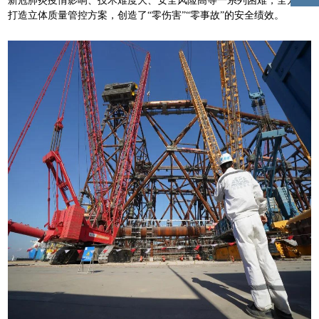
新冠肺炎疫情影响、技术难度大、安全风险高等一系列困难，全方位
打造立体质量管控方案，创造了“零伤害”“零事故”的安全绩效。