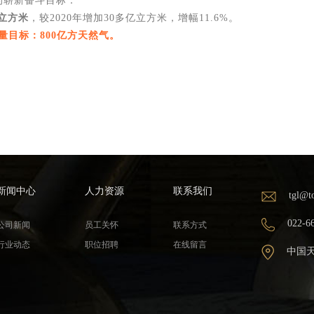
的崭新奋斗目标：
亿立方米
，较2020年增加30多亿立方米，增幅11.6%。
产量目标：800亿方天然气。
新闻中心
人力资源
联系我们
tgl@t
022-6
公司新闻
员工关怀
联系方式
行业动态
职位招聘
在线留言
中国