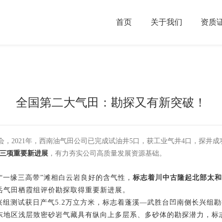
首页
关于我们
资质
全国第二大气田：勘探又有新突破！
署会，2021年，西南油气田公司已完成试油井5口，获工业气井4口，探井成
三项重要新进展
，有力夯实公司高质量发展资源基础。
实“一缘三高带”滩相白云岩良好的含气性，
标志着川中古隆起北部太和
安岳气田栖霞组评价勘探取得重要新进展。
长兴组测试获日产气5.2万立方米，标志着蓬溪—武胜台凹南侧长兴组
明川东地区浅层致密砂岩气藏具有纵向上多层系、多砂体的勘探潜力，