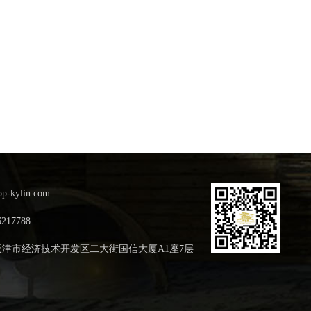
op-kylin.com
6217788
天津市经济技术开发区二大街国信大厦A1座7层