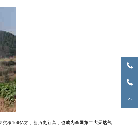
突破100亿方，
创历史新高，
也成为全国第二大天然气