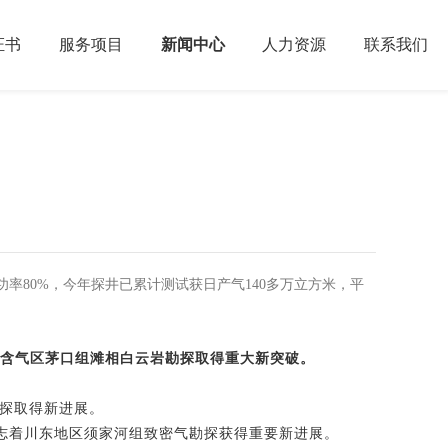
证书
服务项目
新闻中心
人力资源
联系我们
功率80%，今年探井已累计测试获日产气140多万立方米，平
含气区茅口组滩相白云岩勘探取得重大新突破。
勘探取得新进展。
标志着川东地区须家河组致密气勘探获得重要新进展。