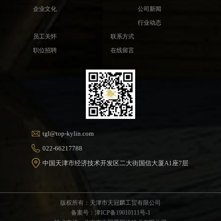
企业文化
公司新闻
行业动态
员工关怀
联系方式
职位招聘
在线留言
tgl@top-kylin.com
022-66217788
中国天津市经济技术开发区二大街国信大厦A1座7层
版权所有：天津市天冠麟工贸有限公司
备案号：津ICP备19010111号-1