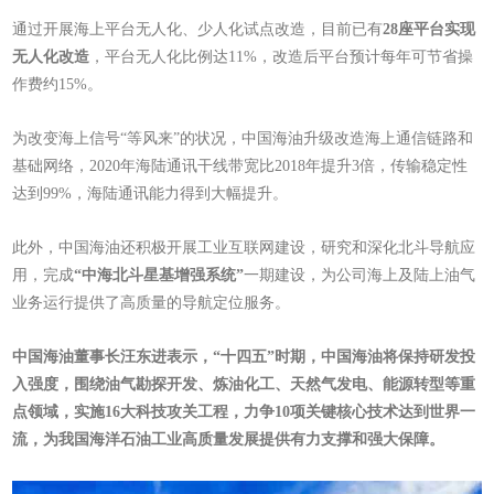
通过开展海上平台无人化、少人化试点改造，目前已有
28座平台实现
无人化改造
，平台无人化比例达11%，改造后平台预计每年可节省操
作费约15%。
为改变海上信号“等风来”的状况，中国海油升级改造海上通信链路和
基础网络，2020年海陆通讯干线带宽比2018年提升3倍，传输稳定性
达到99%，海陆通讯能力得到大幅提升。
此外，中国海油还积极开展工业互联网建设，研究和深化北斗导航应
用，完成
“中海北斗星基增强系统”
一期建设，为公司海上及陆上油气
业务运行提供了高质量的导航定位服务。
中国海油董事长汪东进表示，
“十四五”时期，中国海油将保持研发投
入强度，围绕油气勘探开发、炼油化工、天然气发电、能源转型等重
点领域，实施16大科技攻关工程，力争10项关键核心技术达到世界一
流，为我国海洋石油工业高质量发展提供有力支撑和强大保障。